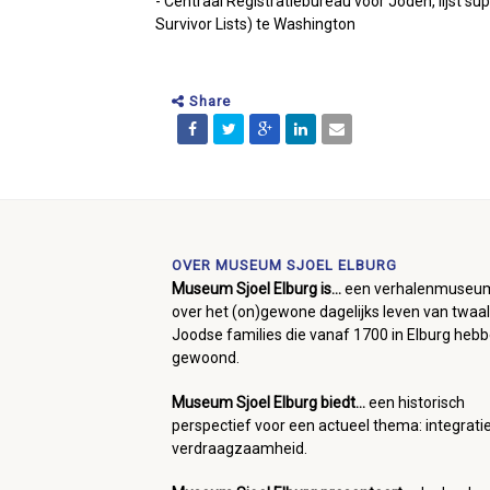
- Centraal Registratiebureau voor Joden, lijst 
Survivor Lists) te Washington
Share
OVER MUSEUM SJOEL ELBURG
Museum Sjoel Elburg is...
een verhalenmuseu
over het (on)gewone dagelijks leven van twaal
Joodse families die vanaf 1700 in Elburg heb
gewoond.
Museum Sjoel Elburg biedt...
een historisch
perspectief voor een actueel thema: integrati
verdraagzaamheid.