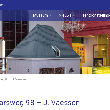
pend
Museum
Nieuws
Tentoonstelling
eg 98 – J. Vaessen
arsweg 98 – J. Vaessen