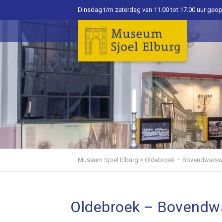
Dinsdag t/m zaterdag van 11.00 tot 17.00 uur geo
Museum Sjoel Elburg
>
Oldebroek – Bovendwarsw
Oldebroek – Bovendw