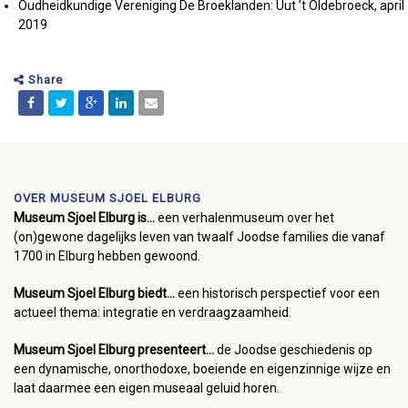
Oudheidkundige Vereniging De Broeklanden: Uut ’t Oldebroeck, april
2019
Share
OVER MUSEUM SJOEL ELBURG
Museum Sjoel Elburg is...
een verhalenmuseum over het
(on)gewone dagelijks leven van twaalf Joodse families die vanaf
1700 in Elburg hebben gewoond.
Museum Sjoel Elburg biedt...
een historisch perspectief voor een
actueel thema: integratie en verdraagzaamheid.
Museum Sjoel Elburg presenteert...
de Joodse geschiedenis op
een dynamische, onorthodoxe, boeiende en eigenzinnige wijze en
laat daarmee een eigen museaal geluid horen.