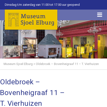
Dinsdag t/m zaterdag van 11.00 tot 17.00 uur geopend
Museum Sjoel Elburg
>
Oldebroek – Bovenheigraaf 11 – T. Vierhuizen
Oldebroek –
Bovenheigraaf 11 –
T. Vierhuizen