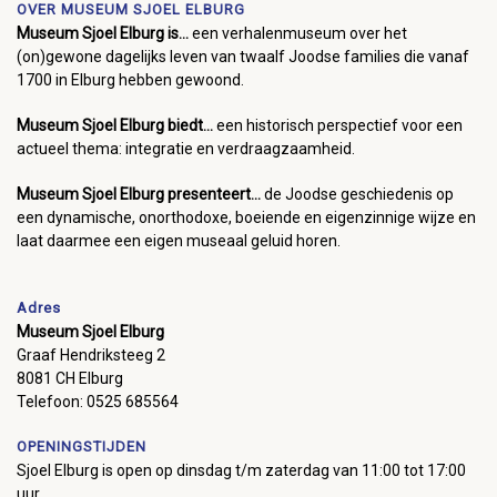
OVER MUSEUM SJOEL ELBURG
Museum Sjoel Elburg is...
een verhalenmuseum over het
(on)gewone dagelijks leven van twaalf Joodse families die vanaf
1700 in Elburg hebben gewoond.
Museum Sjoel Elburg biedt...
een historisch perspectief voor een
actueel thema: integratie en verdraagzaamheid.
Museum Sjoel Elburg presenteert...
de Joodse geschiedenis op
een dynamische, onorthodoxe, boeiende en eigenzinnige wijze en
laat daarmee een eigen museaal geluid horen.
Adres
Museum Sjoel Elburg
Graaf Hendriksteeg 2
8081 CH Elburg
Telefoon: 0525 685564
OPENINGSTIJDEN
Sjoel Elburg is open op dinsdag t/m zaterdag van 11:00 tot 17:00
uur.