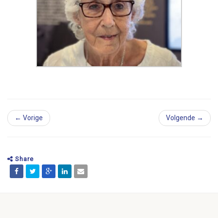
← Vorige
Volgende →
Share