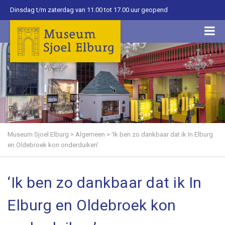
Dinsdag t/m zaterdag van 11.00 tot 17.00 uur geopend
Museum Sjoel Elburg
>
Algemeen
>
‘Ik ben zo dankbaar dat ik In Elburg
en Oldebroek kon onderduiken’
‘Ik ben zo dankbaar dat ik In
Elburg en Oldebroek kon