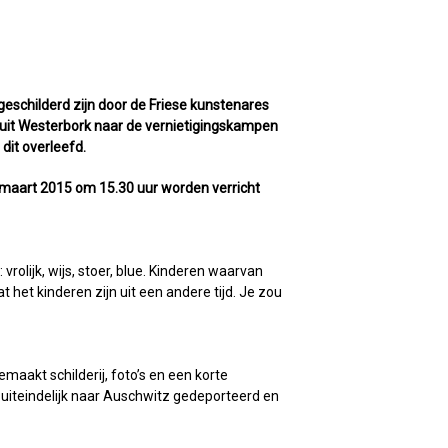
eschilderd zijn door de Friese kunstenares
nuit Westerbork naar de vernietigingskampen
dit overleefd.
9 maart 2015 om 15.30 uur worden verricht
vrolijk, wijs, stoer, blue. Kinderen waarvan
t het kinderen zijn uit een andere tijd. Je zou
aakt schilderij, foto’s en een korte
 uiteindelijk naar Auschwitz gedeporteerd en