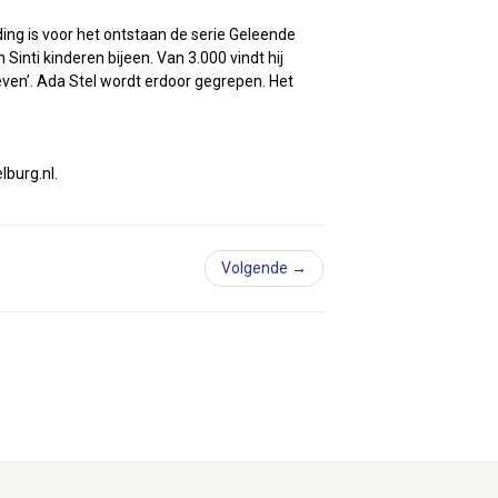
ing is voor het ontstaan de serie Geleende
inti kinderen bijeen. Van 3.000 vindt hij
even’. Ada Stel wordt erdoor gegrepen. Het
lburg.nl.
Volgende →