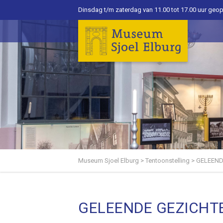
Dinsdag t/m zaterdag van 11.00 tot 17.00 uur geo
Museum Sjoel Elburg
>
Tentoonstelling
>
GELEEND
GELEENDE GEZICHT