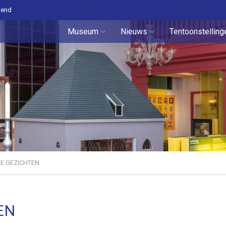
pend
Museum
Nieuws
Tentoonstelling
E GEZICHTEN
EN