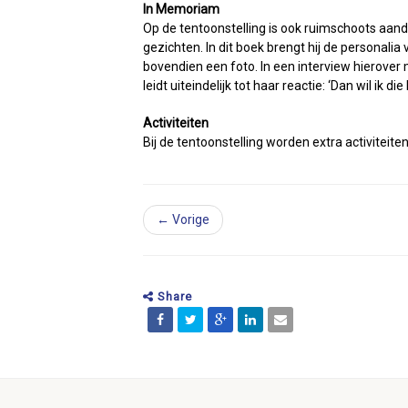
In Memoriam
Op de tentoonstelling is ook ruimschoots aand
gezichten. In dit boek brengt hij de personali
bovendien een foto. In een interview hierover
leidt uiteindelijk tot haar reactie: ‘Dan wil ik 
Activiteiten
Bij de tentoonstelling worden extra activiteite
← Vorige
Share