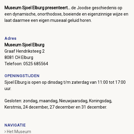
Museum Sjoel Elburg presenteert...
de Joodse geschiedenis op
een dynamische, onorthodoxe, boeiende en eigenzinnige wijze en
laat daarmee een eigen museaal geluid horen.
Adres
Museum Sjoel Elburg
Graaf Hendriksteeg 2
8081 CH Elburg
Telefoon: 0525 685564
OPENINGSTIJDEN
Sjoel Elburg is open op dinsdag t/m zaterdag van 11:00 tot 17:00
uur.
Gesloten: zondag, maandag, Nieuwjaarsdag, Koningsdag,
Kerstmis, 24 december, 27 december en 31 december.
NAVIGATIE
Het Museum