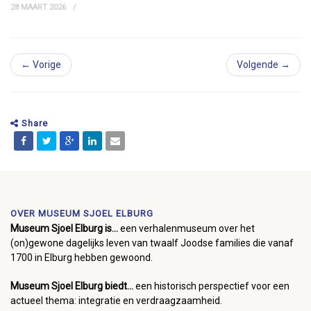
28 MAART 2026
← Vorige
Volgende →
Share
OVER MUSEUM SJOEL ELBURG
Museum Sjoel Elburg is...
een verhalenmuseum over het
(on)gewone dagelijks leven van twaalf Joodse families die vanaf
1700 in Elburg hebben gewoond.
Museum Sjoel Elburg biedt...
een historisch perspectief voor een
actueel thema: integratie en verdraagzaamheid.