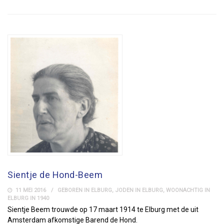
Sientje de Hond-Beem
11 MEI 2016
GEBOREN IN ELBURG
,
JODEN IN ELBURG
,
WOONACHTIG IN
ELBURG IN 1940
Sientje Beem trouwde op 17 maart 1914 te Elburg met de uit
Amsterdam afkomstige Barend de Hond.