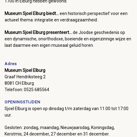
1700 in Elburg hebben gewoond.
Museum Sjoel Elburg biedt...
een historisch perspectief voor een
actueel thema: integratie en verdraagzaamheid.
Museum Sjoel Elburg presenteert...
de Joodse geschiedenis op
een dynamische, onorthodoxe, boeiende en eigenzinnige wijze en
laat daarmee een eigen museaal geluid horen.
Adres
Museum Sjoel Elburg
Graaf Hendriksteeg 2
8081 CH Elburg
Telefoon: 0525 685564
OPENINGSTIJDEN
Sjoel Elburg is open op dinsdag t/m zaterdag van 11:00 tot 17:00
uur.
Gesloten: zondag, maandag, Nieuwjaarsdag, Koningsdag,
Kerstmis, 24 december, 27 december en 31 december.