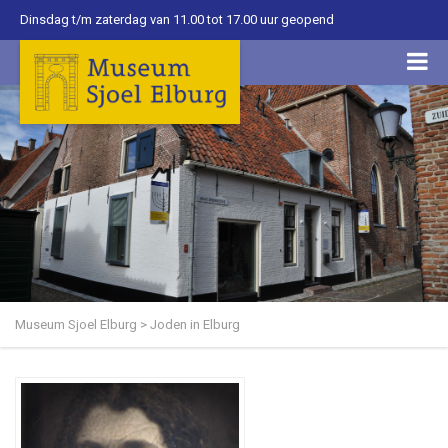
Dinsdag t/m zaterdag van 11.00 tot 17.00 uur geopend
Museum Sjoel Elburg
>
Joden in Elburg