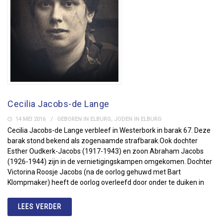
Cecilia Jacobs-de Lange
14 MEI 2016
GEBOREN IN ELBURG
,
JODEN IN ELBURG
Cecilia Jacobs-de Lange verbleef in Westerbork in barak 67. Deze
barak stond bekend als zogenaamde strafbarak.Ook dochter
Esther Oudkerk-Jacobs (1917-1943) en zoon Abraham Jacobs
(1926-1944) zijn in de vernietigingskampen omgekomen. Dochter
Victorina Roosje Jacobs (na de oorlog gehuwd met Bart
Klompmaker) heeft de oorlog overleefd door onder te duiken in
LEES VERDER