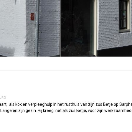
BURG
art, als kok en verpleeghulp in het rusthuis van zijn zus Betje op Sar
nge en zijn gezin. Hij kreeg, net als zus Betje, voor zijn werkzaamheden 