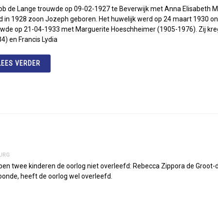
b de Lange trouwde op 09-02-1927 te Beverwijk met Anna Elisabeth Mell
d in 1928 zoon Jozeph geboren. Het huwelijk werd op 24 maart 1930 o
uwde op 21-04-1933 met Marguerite Hoeschheimer (1905-1976). Zij kreg
4) en Francis Lydia
LEES VERDER
BURG
en twee kinderen de oorlog niet overleefd: Rebecca Zippora de Groot-
onde, heeft de oorlog wel overleefd.