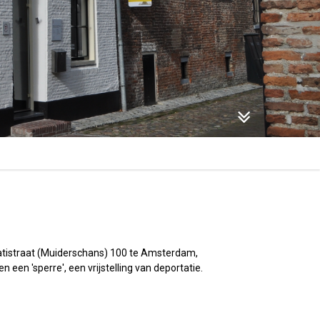
phatistraat (Muiderschans) 100 te Amsterdam,
een 'sperre', een vrijstelling van deportatie.