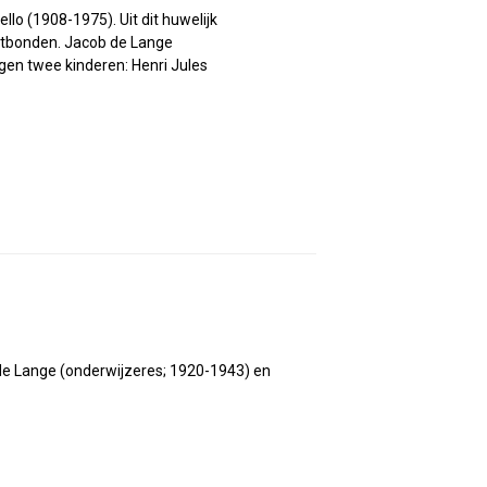
o (1908-1975). Uit dit huwelijk
ntbonden. Jacob de Lange
en twee kinderen: Henri Jules
de Lange (onderwijzeres; 1920-1943) en