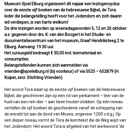
Museum Sjoel Elburg organiseert dit najaar een lezingencyclus
over de eerste vijf boeken van de hebreeuwse Bijbel, de Tora.
Ieder die belangstelling heeft voor het Jodendom en zich daarin
wil verdiepen, is van harte welkom!
De drie lezingen worden op woensdagavonden 5, 12 en 26 oktober
a.s. gegeven door drs. K. van den Boogert in het Studie- en
documentatiecentrum van het museum, Graaf Hendriksteeg 2 te
Elburg. Aanvang: 19.30 uur.
Het cursusgeld bedraagt € 30,00 incl. lesmateriaal en
consumpties.
Belangstellenden kunnen zich aanmelden via
vrienden@sjoelelburg.nl (bij voorkeur) of via 0525 – 652879 (H.
Kuiper, secr. Stichting Vrienden).
Het woord Tora slaat op de eerste vijf boeken van de Hebreeuwse
Bijbel, die geschreven zijn op een rol van perkament – leer van de
huid van een rein dier – aan twee houten stokken. Op één niveau
vertellen de vijf boeken de geschiedenis vanaf de schepping van
de wereld tot aan de dood van Mozes, ongeveer 1200 v.d.g.j. Op
een dieper niveau vormt de Tora de kerntekst die de Weg wijst van
het Jodendom. Het woord Tora is afgeleid van het werkwoord ‘de