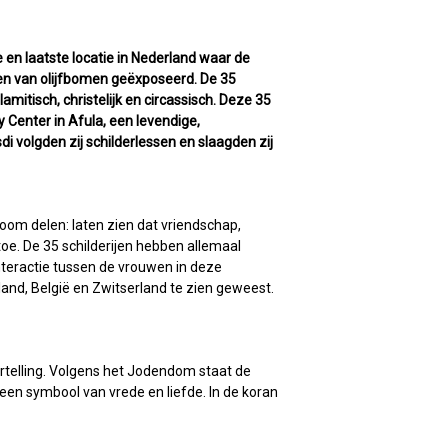
en laatste locatie in Nederland waar de
jen van olijfbomen geëxposeerd. De 35
amitisch, christelijk en circassisch. Deze 35
Center in Afula, een levendige,
di volgden zij schilderlessen en slaagden zij
oom delen: laten zien dat vriendschap,
toe. De 35 schilderijen hebben allemaal
interactie tussen de vrouwen in deze
sland, België en Zwitserland te zien geweest.
artelling. Volgens het Jodendom staat de
 een symbool van vrede en liefde. In de koran