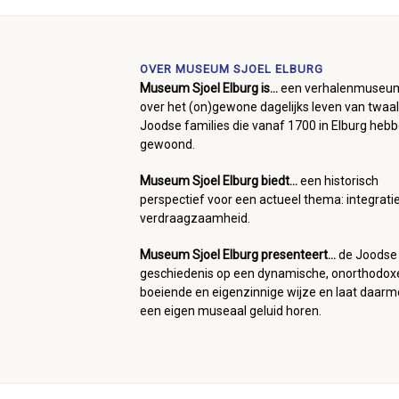
OVER MUSEUM SJOEL ELBURG
Museum Sjoel Elburg is...
een verhalenmuseu
over het (on)gewone dagelijks leven van twaal
Joodse families die vanaf 1700 in Elburg heb
gewoond.
Museum Sjoel Elburg biedt...
een historisch
perspectief voor een actueel thema: integrati
verdraagzaamheid.
Museum Sjoel Elburg presenteert...
de Joodse
geschiedenis op een dynamische, onorthodox
boeiende en eigenzinnige wijze en laat daar
een eigen museaal geluid horen.