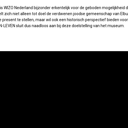
is WIZO Nederland bijzonder erkentelijk voor de geboden mogelijkheid de
lt zich niet alleen tot doel de verdwenen joodse gemeenschap van Elbu
 present te stellen, maar wil ook een historisch perspectief bieden voor
LEVEN sluit dus naadloos aan bij deze doelstelling van het museum.