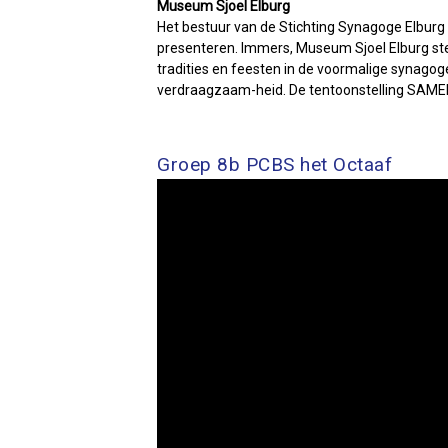
Museum Sjoel Elburg
Het bestuur van de Stichting Synagoge Elburg 
presenteren. Immers, Museum Sjoel Elburg ste
tradities en feesten in de voormalige synagoge
verdraagzaam-heid. De tentoonstelling SAMEN-
Groep 8b PCBS het Octaaf