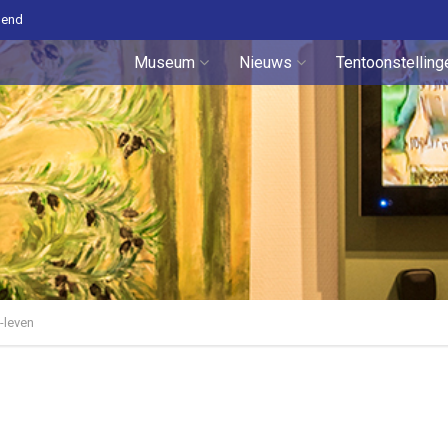
pend
Museum
Nieuws
Tentoonstelling
-leven