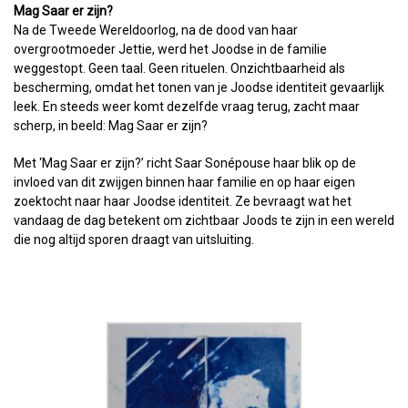
Mag Saar er zijn?
Na de Tweede Wereldoorlog, na de dood van haar
overgrootmoeder Jettie, werd het Joodse in de familie
weggestopt. Geen taal. Geen rituelen. Onzichtbaarheid als
bescherming, omdat het tonen van je Joodse identiteit gevaarlijk
leek. En steeds weer komt dezelfde vraag terug, zacht maar
scherp, in beeld: Mag Saar er zijn?
Met ‘Mag Saar er zijn?’ richt Saar Sonépouse haar blik op de
invloed van dit zwijgen binnen haar familie en op haar eigen
zoektocht naar haar Joodse identiteit. Ze bevraagt wat het
vandaag de dag betekent om zichtbaar Joods te zijn in een wereld
die nog altijd sporen draagt van uitsluiting.