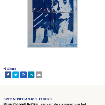
Share
OVER MUSEUM SJOEL ELBURG
Museum Sjoel Elburg is...
een verhalenmuseum over het