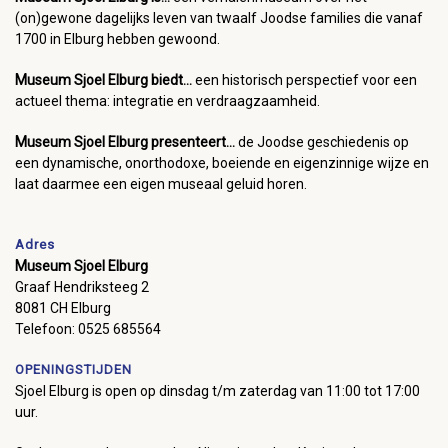
(on)gewone dagelijks leven van twaalf Joodse families die vanaf
1700 in Elburg hebben gewoond.
Museum Sjoel Elburg biedt...
een historisch perspectief voor een
actueel thema: integratie en verdraagzaamheid.
Museum Sjoel Elburg presenteert...
de Joodse geschiedenis op
een dynamische, onorthodoxe, boeiende en eigenzinnige wijze en
laat daarmee een eigen museaal geluid horen.
Adres
Museum Sjoel Elburg
Graaf Hendriksteeg 2
8081 CH Elburg
Telefoon: 0525 685564
OPENINGSTIJDEN
Sjoel Elburg is open op dinsdag t/m zaterdag van 11:00 tot 17:00
uur.