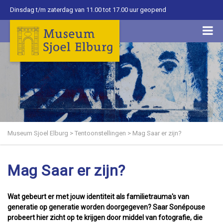
Dinsdag t/m zaterdag van 11.00 tot 17.00 uur geopend
Museum Sjoel Elburg
>
Tentoonstellingen
>
Mag Saar er zijn?
Mag Saar er zijn?
Wat gebeurt er met jouw identiteit als familietrauma's van
generatie op generatie worden doorgegeven? Saar Sonépouse
probeert hier zicht op te krijgen door middel van fotografie, die