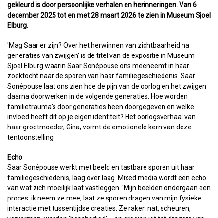
gekleurd is door persoonlijke verhalen en herinneringen. Van 6
december 2025 tot en met 28 maart 2026 te zien in Museum Sjoel
Elburg.
'Mag Saar er zijn? Over het herwinnen van zichtbaarheid na
generaties van zwijgen' is de titel van de expositie in Museum
Sjoel Elburg waarin Saar Sonépouse ons meeneemt in haar
zoektocht naar de sporen van haar familiegeschiedenis. Saar
Sonépouse laat ons zien hoe de pijn van de oorlog en het zwijgen
daarna doorwerken in de volgende generaties. Hoe worden
familietrauma's door generaties heen doorgegeven en welke
invloed heeft dit op je eigen identiteit? Het oorlogsverhaal van
haar grootmoeder, Gina, vormt de emotionele kern van deze
tentoonstelling.
Echo
Saar Sonépouse werkt met beeld en tastbare sporen uit haar
familiegeschiedenis, laag over laag. Mixed media wordt een echo
van wat zich moeilijk laat vastleggen. 'Mijn beelden ondergaan een
proces: ik neem ze mee, laat ze sporen dragen van mijn fysieke
interactie met tussentijdse creaties. Ze raken nat, scheuren,