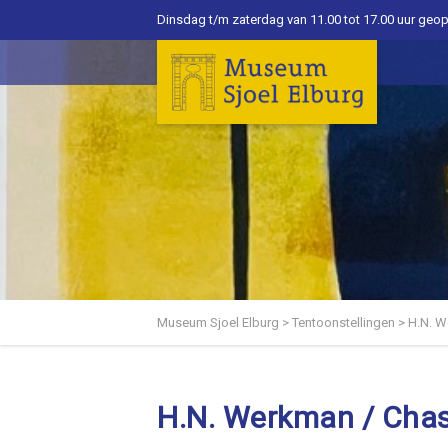
Dinsdag t/m zaterdag van 11.00 tot 17.00 uur geo
Museum Sjoel Elburg
>
Tentoonstellingen
>
H.N. W
H.N. Werkman / Chass