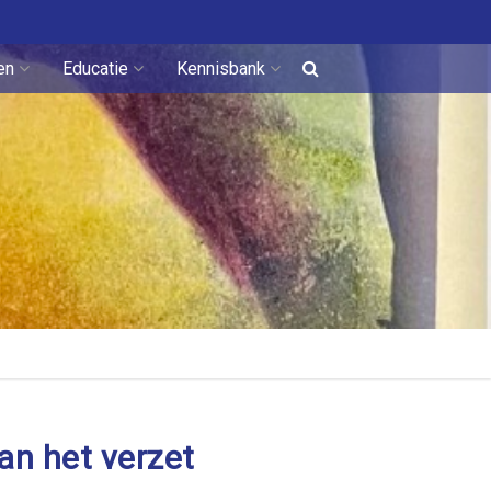
en
Educatie
Kennisbank
an het verzet