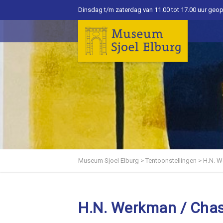
Dinsdag t/m zaterdag van 11.00 tot 17.00 uur geo
Museum Sjoel Elburg
>
Tentoonstellingen
>
H.N. W
H.N. Werkman / Chass