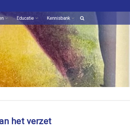
en
Educatie
Kennisbank
an het verzet