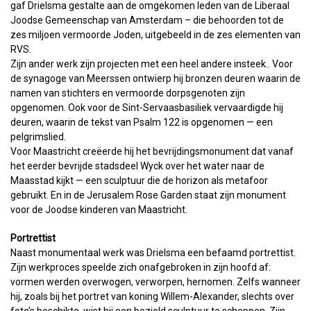
gaf Drielsma gestalte aan de omgekomen leden van de Liberaal
Joodse Gemeenschap van Amsterdam – die behoorden tot de
zes miljoen vermoorde Joden, uitgebeeld in de zes elementen van
RVS.
Zijn ander werk zijn projecten met een heel andere insteek.. Voor
de synagoge van Meerssen ontwierp hij bronzen deuren waarin de
namen van stichters en vermoorde dorpsgenoten zijn
opgenomen. Ook voor de Sint-Servaasbasiliek vervaardigde hij
deuren, waarin de tekst van Psalm 122 is opgenomen — een
pelgrimslied.
Voor Maastricht creëerde hij het bevrijdingsmonument dat vanaf
het eerder bevrijde stadsdeel Wyck over het water naar de
Maasstad kijkt — een sculptuur die de horizon als metafoor
gebruikt. En in de Jerusalem Rose Garden staat zijn monument
voor de Joodse kinderen van Maastricht.
Portrettist
Naast monumentaal werk was Drielsma een befaamd portrettist.
Zijn werkproces speelde zich onafgebroken in zijn hoofd af:
vormen werden overwogen, verworpen, hernomen. Zelfs wanneer
hij, zoals bij het portret van koning Willem-Alexander, slechts over