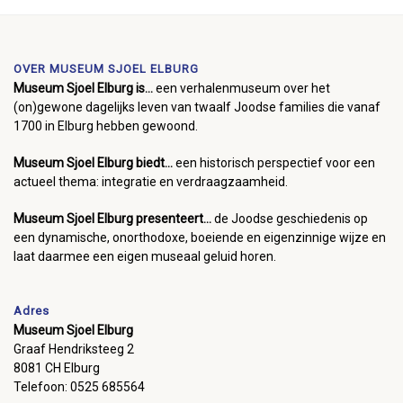
OVER MUSEUM SJOEL ELBURG
Museum Sjoel Elburg is...
een verhalenmuseum over het
(on)gewone dagelijks leven van twaalf Joodse families die vanaf
1700 in Elburg hebben gewoond.
Museum Sjoel Elburg biedt...
een historisch perspectief voor een
actueel thema: integratie en verdraagzaamheid.
Museum Sjoel Elburg presenteert...
de Joodse geschiedenis op
een dynamische, onorthodoxe, boeiende en eigenzinnige wijze en
laat daarmee een eigen museaal geluid horen.
Adres
Museum Sjoel Elburg
Graaf Hendriksteeg 2
8081 CH Elburg
Telefoon: 0525 685564