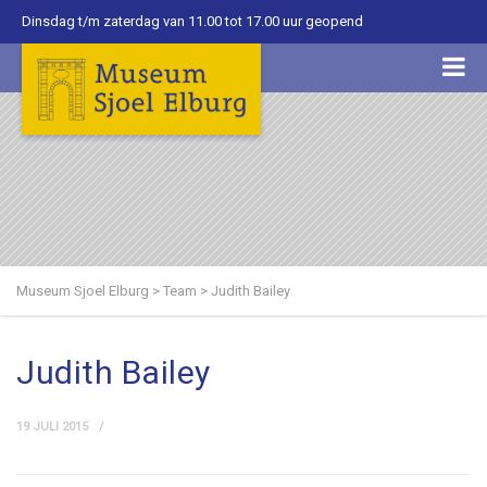
Dinsdag t/m zaterdag van 11.00 tot 17.00 uur geopend
Museum Sjoel Elburg
>
Team
>
Judith Bailey
Judith Bailey
19 JULI 2015