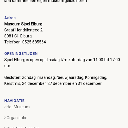
laat daarmee een eigen museaal geluid horen.
Adres
Museum Sjoel Elburg
Graaf Hendriksteeg 2
8081 CH Elburg
Telefoon: 0525 685564
OPENINGSTIJDEN
Sjoel Elburg is open op dinsdag t/m zaterdag van 11:00 tot 17:00
uur.
Gesloten: zondag, maandag, Nieuwjaarsdag, Koningsdag,
Kerstmis, 24 december, 27 december en 31 december.
NAVIGATIE
Het Museum
Organisatie