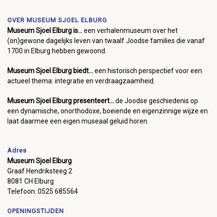
OVER MUSEUM SJOEL ELBURG
Museum Sjoel Elburg is...
een verhalenmuseum over het
(on)gewone dagelijks leven van twaalf Joodse families die vanaf
1700 in Elburg hebben gewoond.
Museum Sjoel Elburg biedt...
een historisch perspectief voor een
actueel thema: integratie en verdraagzaamheid.
Museum Sjoel Elburg presenteert...
de Joodse geschiedenis op
een dynamische, onorthodoxe, boeiende en eigenzinnige wijze en
laat daarmee een eigen museaal geluid horen.
Adres
Museum Sjoel Elburg
Graaf Hendriksteeg 2
8081 CH Elburg
Telefoon: 0525 685564
OPENINGSTIJDEN