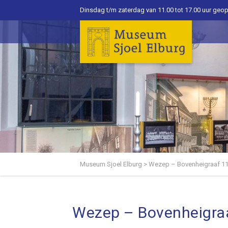
Dinsdag t/m zaterdag van 11.00 tot 17.00 uur geo
Museum Sjoel Elburg
>
Wezep – Bovenheigraaf 11
Wezep – Bovenheigraa