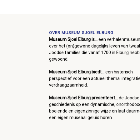
OVER MUSEUM SJOEL ELBURG
Museum Sjoel Elburg is...
een verhalenmuseu
over het (on)gewone dagelijks leven van twaal
Joodse families die vanaf 1700 in Elburg heb
gewoond.
Museum Sjoel Elburg biedt...
een historisch
perspectief voor een actueel thema: integrati
verdraagzaamheid.
Museum Sjoel Elburg presenteert...
de Joodse
geschiedenis op een dynamische, onorthodox
boeiende en eigenzinnige wijze en laat daar
een eigen museaal geluid horen.