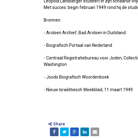
Leopold Lansberger studeert in zijn schaarse vrij
Met succes: begin februari 1949 rond hij de studi
Bronnen:
- Arolsen Archief, Bad Arolsen in Duitsland
- Biografisch Portaal van Nederland
- Centraal Registratiebureau voor Joden, Collec
Washington
- Joods Biografisch Woordenboek
- Nieuw Israëlitiesch Weekblad, 11 maart 1949
Share