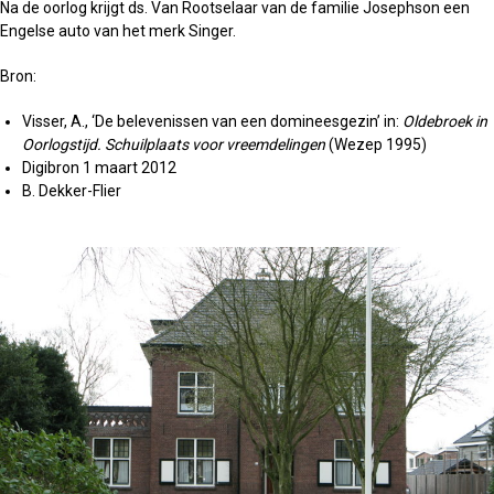
Na de oorlog krijgt ds. Van Rootselaar van de familie Josephson een
Engelse auto van het merk Singer.
Bron:
Visser, A., ‘De belevenissen van een domineesgezin’ in:
Oldebroek in
Oorlogstijd. Schuilplaats voor vreemdelingen
(Wezep 1995)
Digibron 1 maart 2012
B. Dekker-Flier