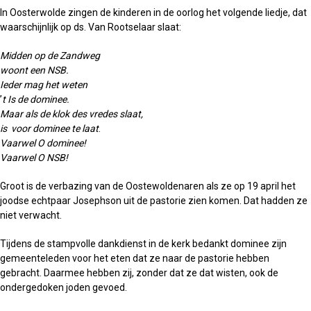
In Oosterwolde zingen de kinderen in de oorlog het volgende liedje, dat
waarschijnlijk op ds. Van Rootselaar slaat:
Midden op de Zandweg
woont een NSB.
Ieder mag het weten
’
t Is de dominee.
Maar als de klok des vredes slaat,
is voor dominee te laat
.
Vaarwel O dominee!
Vaarwel O NSB!
Groot is de verbazing van de Oostewoldenaren als ze op 19 april het
joodse echtpaar Josephson uit de pastorie zien komen. Dat hadden ze
niet verwacht.
Tijdens de stampvolle dankdienst in de kerk bedankt dominee zijn
gemeenteleden voor het eten dat ze naar de pastorie hebben
gebracht. Daarmee hebben zij, zonder dat ze dat wisten, ook de
ondergedoken joden gevoed.