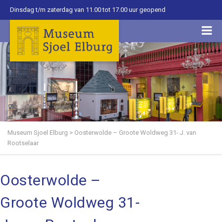
Dinsdag t/m zaterdag van 11.00 tot 17.00 uur geopend
Museum Sjoel Elburg
>
Oosterwolde – Groote Woldweg 31- J. van
Rootselaar
Oosterwolde –
Groote Woldweg 31-