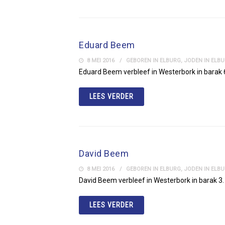
Eduard Beem
8 MEI 2016
GEBOREN IN ELBURG
,
JODEN IN ELB
Eduard Beem verbleef in Westerbork in barak 
LEES VERDER
David Beem
8 MEI 2016
GEBOREN IN ELBURG
,
JODEN IN ELB
David Beem verbleef in Westerbork in barak 3.
LEES VERDER