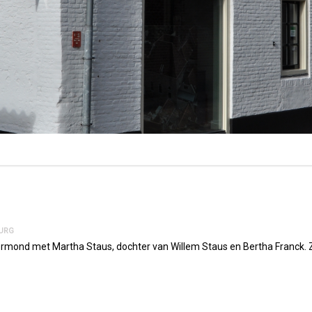
BURG
rmond met Martha Staus, dochter van Willem Staus en Bertha Franck. Ze