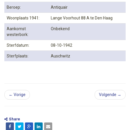
Beroep:
Antiquair
Woonplaats 1941:
Lange Voorhout 88 A te Den Haag
Aankomst
Onbekend
westerbork:
Sterfdatum:
08-10-1942
Sterfplaats:
Auschwitz
← Vorige
Volgende →
Share