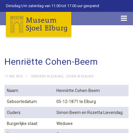
Dinsdag t/m zaterdag van 11.00 tot 17.00 uur geopend
Henriëtte Cohen-Beem
11 MEI 2016
GEBOREN IN ELBURG
,
JODEN IN ELBURG
Naam:
Henriëtte Cohen-Beem
Geboortedatum:
05-12-1871 te Elburg
Ouders:
Simon Beem en Rozetta Lievendag
Burgerlijke staat:
Weduwe