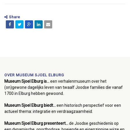
Share
OVER MUSEUM SJOEL ELBURG
Museum Sjoel Elburg is...
een verhalenmuseum over het
(on)gewone dagelijks leven van twaalf Joodse families die vanaf
1700 in Elburg hebben gewoond.
Museum Sjoel Elburg biedt...
een historisch perspectief voor een
actueel thema: integratie en verdraagzaamheid.
Museum Sjoel Elburg presenteert...
de Joodse geschiedenis op
een dynamische, onorthodoxe, boeiende en eigenzinnige wijze en