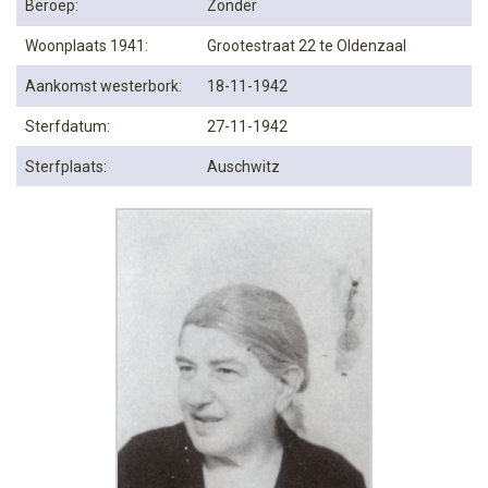
Beroep:
Zonder
Woonplaats 1941:
Grootestraat 22 te Oldenzaal
Aankomst westerbork:
18-11-1942
Sterfdatum:
27-11-1942
Sterfplaats:
Auschwitz