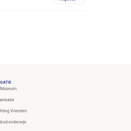
GATIE
 Museum
anisatie
chting Vrienden
bod onderwijs