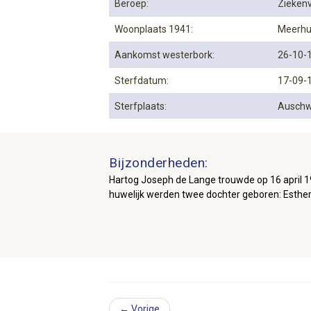
Beroep:
Zieken
Woonplaats 1941:
Meerhu
Aankomst westerbork:
26-10-
Sterfdatum:
17-09-
Sterfplaats:
Auschw
Bijzonderheden:
Hartog Joseph de Lange trouwde op 16 april 1
huwelijk werden twee dochter geboren: Esthe
← Vorige