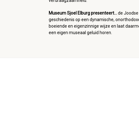
verdraagzaamheid.
Museum Sjoel Elburg presenteert...
de Joodse
geschiedenis op een dynamische, onorthodox
boeiende en eigenzinnige wijze en laat daar
een eigen museaal geluid horen.