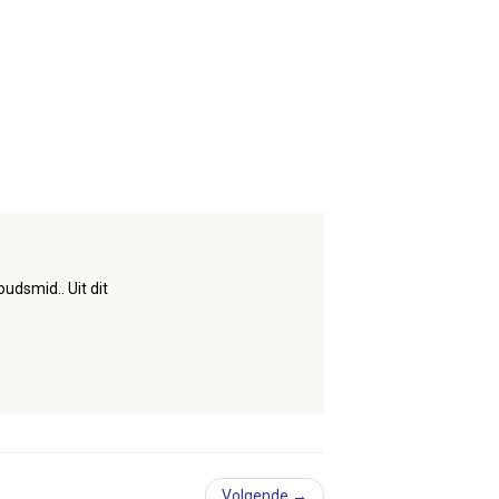
dsmid.. Uit dit
Volgende →