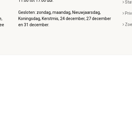
11:00 tot 17:00 uur.
Sta
Gesloten: zondag, maandag, Nieuwjaarsdag,
Pri
e,
Koningsdag, Kerstmis, 24 december, 27 december
Zoe
mee
en 31 december.