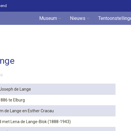
pend
Museum
Nieuws
Tentoonstelling
ange
RG
 Joseph de Lange
886 te Elburg
m de Lange en Esther Cracau
 met Lena de Lange-Blok (1888-1943)