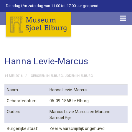
Dinsdag t/m zaterdag van 11.00 tot 17.00 uur geopend
Hanna Levie-Marcus
14 MEI 2016
GEBOREN IN ELBURG
,
JODEN IN ELBURG
Naam:
Hanna Levie-Marcus
Geboortedatum:
05-09-1868 te Elburg
Ouders:
Marcus Levie Marcus en Mariane
Samuël Pije
Burgerlijke staat:
Zeer waarschijnlijk ongehuwd