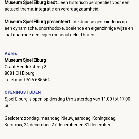
Museum Sjoel Elburg biedt...
een historisch perspectief voor een
actueel thema: integratie en verdraagzaamheid.
Museum Sjoel Elburg presenteert...
de Joodse geschiedenis op
een dynamische, onorthodoxe, boeiende en eigenzinnige wijze en
laat daarmee een eigen museaal geluid horen.
Adres
Museum Sjoel Elburg
Graaf Hendriksteeg 2
8081 CH Elburg
Telefoon: 0525 685564
OPENINGSTIJDEN
Sjoel Elburg is open op dinsdag t/m zaterdag van 11:00 tot 17:00
uur.
Gesloten: zondag, maandag, Nieuwjaarsdag, Koningsdag,
Kerstmis, 24 december, 27 december en 31 december.