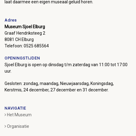
laat daarmee een eigen museaal geluid horen.
Adres
Museum Sjoel Elburg
Graaf Hendriksteeg 2
8081 CH Elburg
Telefoon: 0525 685564
OPENINGSTIJDEN
Sjoel Elburg is open op dinsdag t/m zaterdag van 11:00 tot 17:00
uur.
Gesloten: zondag, maandag, Nieuwjaarsdag, Koningsdag,
Kerstmis, 24 december, 27 december en 31 december.
NAVIGATIE
Het Museum
Organisatie