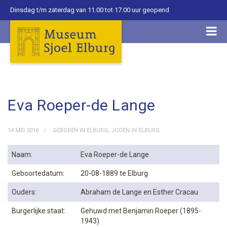
Dinsdag t/m zaterdag van 11.00 tot 17.00 uur geopend
Eva Roeper-de Lange
14 MEI 2016
GEBOREN IN ELBURG
,
JODEN IN ELBURG
Naam:
Eva Roeper-de Lange
Geboortedatum:
20-08-1889 te Elburg
Ouders:
Abraham de Lange en Esther Cracau
Burgerlijke staat:
Gehuwd met Benjamin Roeper (1895-
1943)