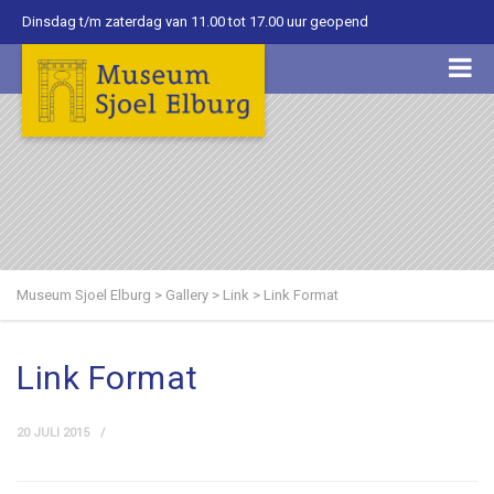
Dinsdag t/m zaterdag van 11.00 tot 17.00 uur geopend
Museum Sjoel Elburg
>
Gallery
>
Link
>
Link Format
Link Format
20 JULI 2015