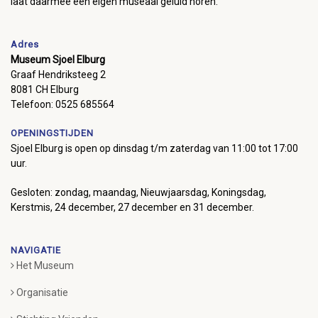
laat daarmee een eigen museaal geluid horen.
Adres
Museum Sjoel Elburg
Graaf Hendriksteeg 2
8081 CH Elburg
Telefoon: 0525 685564
OPENINGSTIJDEN
Sjoel Elburg is open op dinsdag t/m zaterdag van 11:00 tot 17:00
uur.
Gesloten: zondag, maandag, Nieuwjaarsdag, Koningsdag,
Kerstmis, 24 december, 27 december en 31 december.
NAVIGATIE
Het Museum
Organisatie