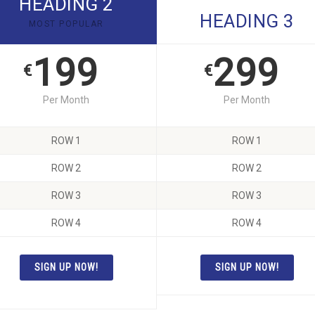
HEADING 2
HEADING 3
MOST POPULAR
199
299
€
€
Per Month
Per Month
ROW 1
ROW 1
ROW 2
ROW 2
ROW 3
ROW 3
ROW 4
ROW 4
SIGN UP NOW!
SIGN UP NOW!