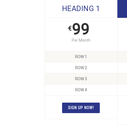
HEADING 1
99
€
Per Month
ROW 1
ROW 2
ROW 3
ROW 4
SIGN UP NOW!