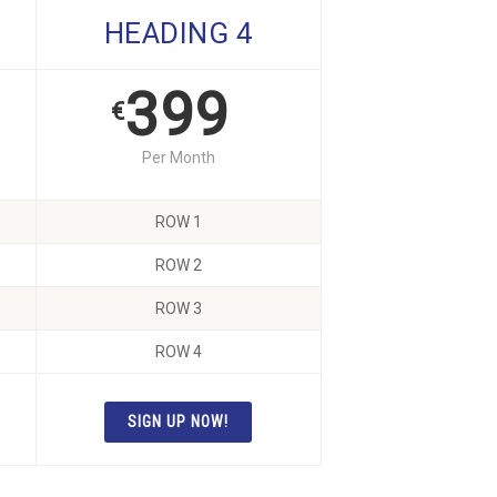
HEADING 4
399
€
Per Month
ROW 1
ROW 2
ROW 3
ROW 4
SIGN UP NOW!