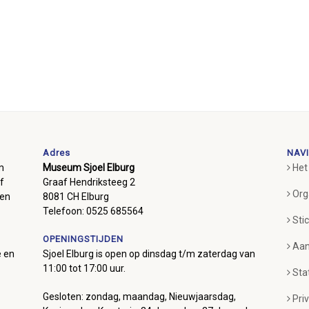
Adres
NAVI
m
Museum Sjoel Elburg
Het
f
Graaf Hendriksteeg 2
Org
ben
8081 CH Elburg
Telefoon: 0525 685564
Sti
OPENINGSTIJDEN
Aan
e en
Sjoel Elburg is open op dinsdag t/m zaterdag van
11:00 tot 17:00 uur.
Sta
Gesloten: zondag, maandag, Nieuwjaarsdag,
Pri