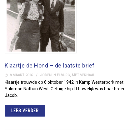
Klaartje de Hond – de laatste brief
8 MAART 2016
JODEN IN ELBURG
,
MET VERHAAL
Klaartje trouwde op 6 oktober 1942 in Kamp Westerbork met
Salomon Nathan West. Getuige bij dit huwelijk was haar broer
Jacob.
LEES VERDER