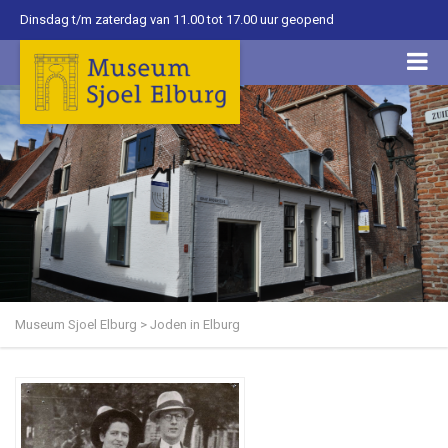
Dinsdag t/m zaterdag van 11.00 tot 17.00 uur geopend
Museum Sjoel Elburg
>
Joden in Elburg