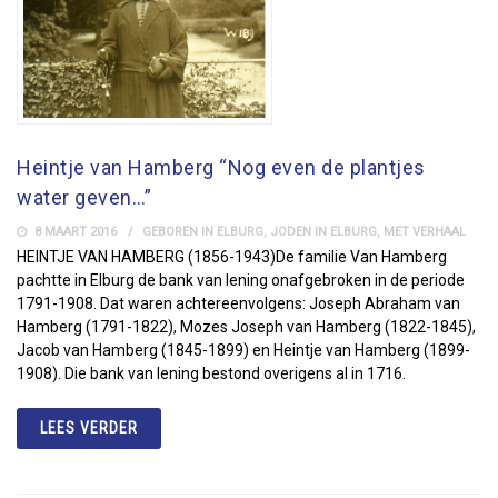
Heintje van Hamberg “Nog even de plantjes
water geven…”
8 MAART 2016
GEBOREN IN ELBURG
,
JODEN IN ELBURG
,
MET VERHAAL
HEINTJE VAN HAMBERG (1856-1943)De familie Van Hamberg
pachtte in Elburg de bank van lening onafgebroken in de periode
1791-1908. Dat waren achtereenvolgens: Joseph Abraham van
Hamberg (1791-1822), Mozes Joseph van Hamberg (1822-1845),
Jacob van Hamberg (1845-1899) en Heintje van Hamberg (1899-
1908). Die bank van lening bestond overigens al in 1716.
LEES VERDER