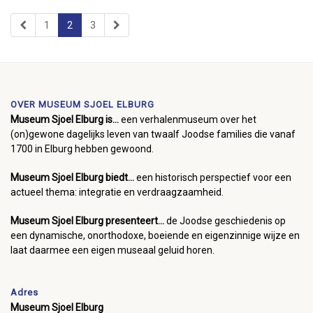
1
2
3
OVER MUSEUM SJOEL ELBURG
Museum Sjoel Elburg is...
een verhalenmuseum over het
(on)gewone dagelijks leven van twaalf Joodse families die vanaf
1700 in Elburg hebben gewoond.
Museum Sjoel Elburg biedt...
een historisch perspectief voor een
actueel thema: integratie en verdraagzaamheid.
Museum Sjoel Elburg presenteert...
de Joodse geschiedenis op
een dynamische, onorthodoxe, boeiende en eigenzinnige wijze en
laat daarmee een eigen museaal geluid horen.
Adres
Museum Sjoel Elburg