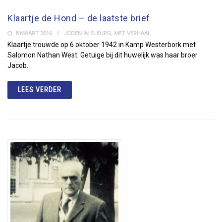
Klaartje de Hond – de laatste brief
8 MAART 2016
JODEN IN ELBURG
,
MET VERHAAL
Klaartje trouwde op 6 oktober 1942 in Kamp Westerbork met
Salomon Nathan West. Getuige bij dit huwelijk was haar broer
Jacob.
LEES VERDER