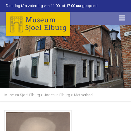
Dinsdag t/m zaterdag van 11.00 tot 17.00 uur geopend
Museum Sjoel Elburg
>
Joden in Elburg
>
Met verhaal