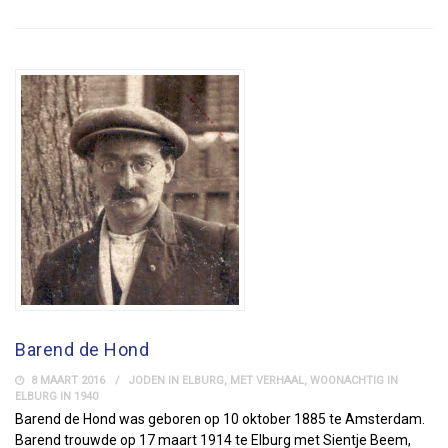
Barend de Hond
8 MAART 2016
JODEN IN ELBURG
,
MET VERHAAL
,
WOONACHTIG IN
ELBURG IN 1940
Barend de Hond was geboren op 10 oktober 1885 te Amsterdam.
Barend trouwde op 17 maart 1914 te Elburg met Sientje Beem,