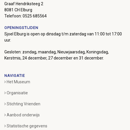
Graaf Hendriksteeg 2
8081 CH Elburg
Telefoon: 0525 685564
OPENINGSTIJDEN
Sjoel Elburg is open op dinsdag t/m zaterdag van 11:00 tot 17:00
uur.
Gesloten: zondag, maandag, Nieuwjaarsdag, Koningsdag,
Kerstmis, 24 december, 27 december en 31 december.
NAVIGATIE
Het Museum
Organisatie
Stichting Vrienden
Aanbod onderwijs
Statistische gegevens