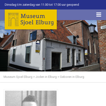
Dinsdag t/m zaterdag van 11.00 tot 17.00 uur geopend
Museum Sjoel Elburg
>
Joden in Elburg
>
Geboren in Elburg