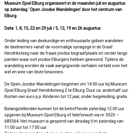
Museum Sjoel Elburg organiseert in de maanden juli en augustus
op zaterdag ‘ Open Joodse Wandelingen’ door het centrum van
Elburg.
Data: 1, 8, 15, 22 en 29 juli / 5, 12, 19 en 26 augustus
Onder leiding van deskundige en enthousiaste gidsen wandelen
de deelnemers vanaf de voormalige synagoge in de Graaf
Hendriksteeg naar de fraaie joodse begraafplaats en verder langs
panden waar ooit joodse Elburgers hebben gewoond. Tijdens de
wandeling worden de vaak aangrijpende verhalen verteld over het
wel en wee van deze bewoners.
De Open Joodse Wandelingen beginnen om 14.00 uur bij Museum
Sjoel Elburg Graaf Hendriksteeg 2 te Elburg. Duur ca. anderhalf uur.
Kosten vier euro p.p. Kinderen tot 12 jaar, onder begeleiding, gratis.
Belangstellenden kunnen tot de betreffende zaterdag 12.00 uur
opgeven bij Museum Sjoel Elburg of telefonisch via nr. 0525 –
685564. Het museum is geopend van dinsdag t/m zaterdag van
11.00 uur tot 17.00 uur.