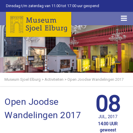
Dinsdag t/m zaterdag van 11.00 tot 17.00 uur geopend
Museum Sjoel Elburg
>
Activiteiten
>
Open Joodse Wandelingen 2017
08
Open Joodse
Wandelingen 2017
JUL, 2017
14.00 UUR
geweest