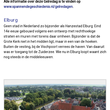
Alle informatie over deze Gelredag is te vinden op
www.spannendegeschiedenis.nl/gelredagen
.
Elburg
Geen stad in Nederland zo bijzonder als Hanzestad Elburg. Eind
14e eeuw gebouwd volgens een ontwerp met rechthoekige
straten en muren met torens daar omheen. Bijzonder is dat de
Grote Kerk niet in het midden ligt, maar in een van de hoeken.
Buiten de vesting, bij de Vischpoort verrees de haven. Van daaruit
was er toegang tot de Zuiderzee. Wie nu in Elburg loopt waant zich
nog steeds in de middeleeuwen.