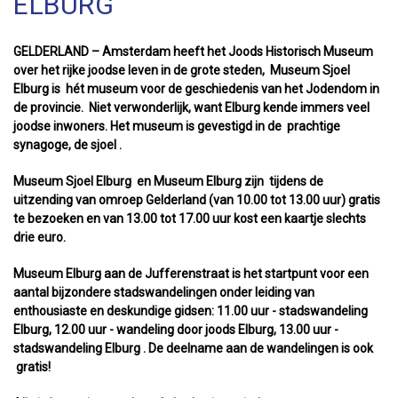
ELBURG
GELDERLAND – Amsterdam heeft het Joods Historisch Museum
over het rijke joodse leven in de grote steden, Museum Sjoel
Elburg is hét museum voor de geschiedenis van het Jodendom in
de provincie. Niet verwonderlijk, want Elburg kende immers veel
joodse inwoners. Het museum is gevestigd in de prachtige
synagoge, de sjoel .
Museum Sjoel Elburg en Museum Elburg zijn tijdens de
uitzending van omroep Gelderland (van 10.00 tot 13.00 uur) gratis
te bezoeken en van 13.00 tot 17.00 uur kost een kaartje slechts
drie euro.
Museum Elburg aan de Jufferenstraat is het startpunt voor een
aantal bijzondere stadswandelingen onder leiding van
enthousiaste en deskundige gidsen: 11.00 uur - stadswandeling
Elburg, 12.00 uur - wandeling door joods Elburg, 13.00 uur -
stadswandeling Elburg . De deelname aan de wandelingen is ook
gratis!