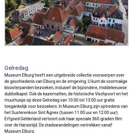
Gelredag
Museum Elburg heeft een uitgebreide collectie voorwerpen over
de geschiedenis van Elburg en de omgeving. U kunt de voormalige
kloosterpanden bezoeken, inclusief de bijzondere, middeleeuwse
dubbelkapel. Ook de kazematten, de historische Vischpoort en het
muurhuisje op deze Gelredag van 10.00 tot 13.00 uur gratis
toegankelijk voor bezoekers. In Museum Elburg zijn optredens van
het Susterenkoor Sint Agnes (tussen 11.00 uur en 12.00 uur).
Erfgoed Gelderland vertoont ook haar speciale 360-graden film
over de Hanzetijd. De stadswandelingen vertrekken vanaf
Museum Elburg.