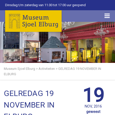
Dinsdag t/m zaterdag van 11.00 tot 17.00 uur geopend
Museum Sjoel Elburg
>
Activiteiten
>
GELREDAG 19 NOVEMBER IN
ELBURG
19
GELREDAG 19
NOVEMBER IN
NOV, 2016
geweest