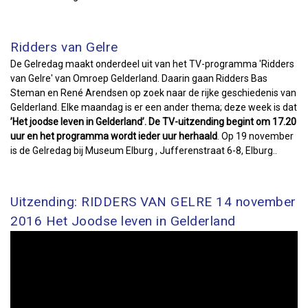
Ridders van Gelre
De Gelredag maakt onderdeel uit van het TV-programma 'Ridders
van Gelre' van Omroep Gelderland. Daarin gaan Ridders Bas
Steman en René Arendsen op zoek naar de rijke geschiedenis van
Gelderland. Elke maandag is er een ander thema; deze week is dat
’Het joodse leven in Gelderland’. De TV-uitzending begint om 17.20
uur en het programma wordt ieder uur herhaald
. Op 19 november
is de Gelredag bij Museum Elburg , Jufferenstraat 6-8, Elburg..
Uitzending: RIDDERS VAN GELRE 14 november
2016 Het Joodse leven in Gelderland