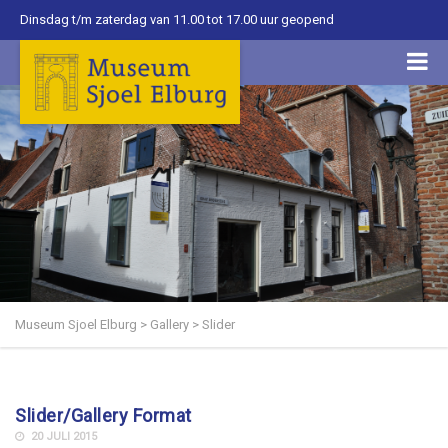
Dinsdag t/m zaterdag van 11.00 tot 17.00 uur geopend
Museum Sjoel Elburg
>
Gallery
>
Slider
Slider/Gallery Format
20 JULI 2015