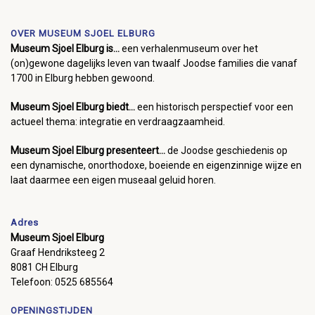
OVER MUSEUM SJOEL ELBURG
Museum Sjoel Elburg is...
een verhalenmuseum over het
(on)gewone dagelijks leven van twaalf Joodse families die vanaf
1700 in Elburg hebben gewoond.
Museum Sjoel Elburg biedt...
een historisch perspectief voor een
actueel thema: integratie en verdraagzaamheid.
Museum Sjoel Elburg presenteert...
de Joodse geschiedenis op
een dynamische, onorthodoxe, boeiende en eigenzinnige wijze en
laat daarmee een eigen museaal geluid horen.
Adres
Museum Sjoel Elburg
Graaf Hendriksteeg 2
8081 CH Elburg
Telefoon: 0525 685564
OPENINGSTIJDEN