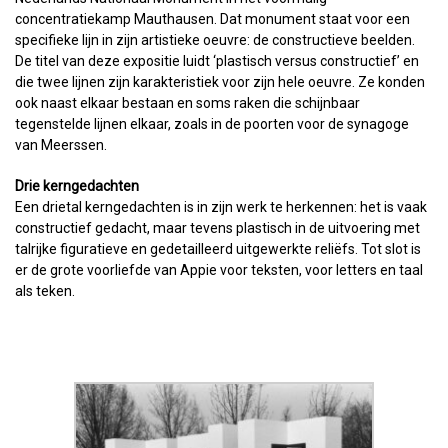
concentratiekamp Mauthausen. Dat monument staat voor een
specifieke lijn in zijn artistieke oeuvre: de constructieve beelden.
De titel van deze expositie luidt ‘plastisch versus constructief’ en
die twee lijnen zijn karakteristiek voor zijn hele oeuvre. Ze konden
ook naast elkaar bestaan en soms raken die schijnbaar
tegenstelde lijnen elkaar, zoals in de poorten voor de synagoge
van Meerssen.
Drie kerngedachten
Een drietal kerngedachten is in zijn werk te herkennen: het is vaak
constructief gedacht, maar tevens plastisch in de uitvoering met
talrijke figuratieve en gedetailleerd uitgewerkte reliëfs. Tot slot is
er de grote voorliefde van Appie voor teksten, voor letters en taal
als teken.