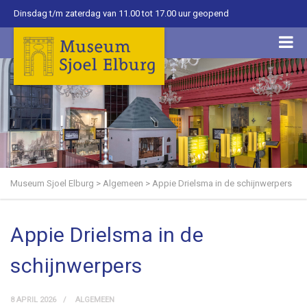
Dinsdag t/m zaterdag van 11.00 tot 17.00 uur geopend
Museum Sjoel Elburg
>
Algemeen
>
Appie Drielsma in de schijnwerpers
Appie Drielsma in de
schijnwerpers
8 APRIL 2026
ALGEMEEN