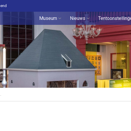
pend
Museum
Nieuws
Tentoonstelling
…