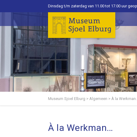
Dinsdag t/m zaterdag van 11.00 tot 17.00 uur geo
Museum Sjoel Elburg
>
Algemeen
>
À la Werkman
À la Werkman…