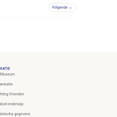
Volgende →
GATIE
 Museum
anisatie
chting Vrienden
bod onderwijs
tistische gegevens