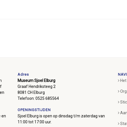
Adres
NAVI
m
Museum Sjoel Elburg
Het
f
Graaf Hendriksteeg 2
Org
ben
8081 CH Elburg
Telefoon: 0525 685564
Sti
OPENINGSTIJDEN
Aan
e en
Sjoel Elburg is open op dinsdag t/m zaterdag van
11:00 tot 17:00 uur.
Sta