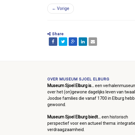
← Vorige
Share
OVER MUSEUM SJOEL ELBURG
Museum Sjoel Elburg is...
een verhalenmuseu
over het (on)gewone dagelijks leven van twaal
Joodse families die vanaf 1700 in Elburg heb
gewoond.
Museum Sjoel Elburg biedt...
een historisch
perspectief voor een actueel thema: integrati
verdraagzaamheid.