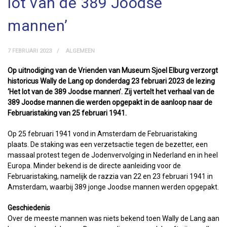
lot van de 389 Joodse
mannen’
7 FEBRUARI 2023
ALGEMEEN
Op uitnodiging van de Vrienden van Museum Sjoel Elburg verzorgt
historicus Wally de Lang op donderdag 23 februari 2023 de lezing
‘Het lot van de 389 Joodse mannen’. Zij vertelt het verhaal van de
389 Joodse mannen die werden opgepakt in de aanloop naar de
Februaristaking van 25 februari 1941.
Op 25 februari 1941 vond in Amsterdam de Februaristaking
plaats. De staking was een verzetsactie tegen de bezetter, een
massaal protest tegen de Jodenvervolging in Nederland en in heel
Europa. Minder bekend is de directe aanleiding voor de
Februaristaking, namelijk de razzia van 22 en 23 februari 1941 in
Amsterdam, waarbij 389 jonge Joodse mannen werden opgepakt.
Geschiedenis
Over de meeste mannen was niets bekend toen Wally de Lang aan