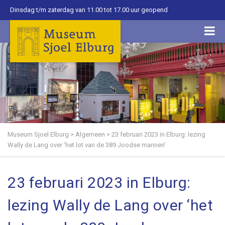
Dinsdag t/m zaterdag van 11.00 tot 17.00 uur geopend
Museum Sjoel Elburg
>
Algemeen
>
23 februari 2023 in Elburg: lezing
Wally de Lang over ‘het lot van de 389 Joodse mannen’
23 februari 2023 in Elburg:
lezing Wally de Lang over ‘het