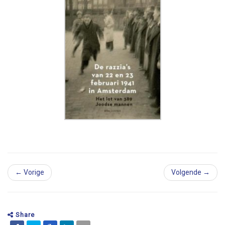
← Vorige
Volgende →
Share