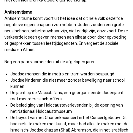
met een kleine en kwetsbare gemeenschap.
Antisemitisme
Antisemitisme komt voort uit het idee dat dit hele volk dezelfde
negatieve eigenschappen zou hebben. Joden zouden een grote
neus hebben, onbetrouwbaar zijn, niet eerlijk zijn, enzovoort. Deze
verkeerde ideeën geven mensen aan elkaar door, door opvoeding
of gesprekken tussen leeftijdsgenoten. En vergeet de sociale
media en AI niet.
Nog een paar voorbeelden uit de afgelopen jaren:
Joodse mensen die in metro en tram worden bespuugd
Joodse kinderen die niet meer zonder beveiliging naar school
kunnen
De jacht op de Maccabifans, een georganiseerde Jodenjacht
met meerdere slachtoffers.
De belediging van Holocaustoverlevenden bij de opening van
het Nationaal Holocaustmuseum
De boycot van het Chanoekaconcert in het Concertgebouw. Dit
had niets te maken met kunst, maar had alles te maken met de
Israëlisch-Joodse chazan (Shai) Abramson, die in het Israëlisch