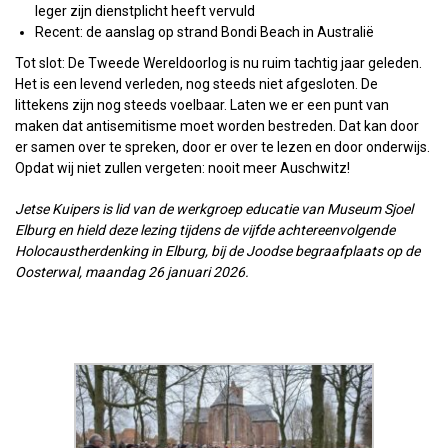
leger zijn dienstplicht heeft vervuld
Recent: de aanslag op strand Bondi Beach in Australië
Tot slot: De Tweede Wereldoorlog is nu ruim tachtig jaar geleden.
Het is een levend verleden, nog steeds niet afgesloten. De
littekens zijn nog steeds voelbaar. Laten we er een punt van
maken dat antisemitisme moet worden bestreden. Dat kan door
er samen over te spreken, door er over te lezen en door onderwijs.
Opdat wij niet zullen vergeten: nooit meer Auschwitz!
Jetse Kuipers is lid van de werkgroep educatie van Museum Sjoel
Elburg en hield deze lezing tijdens de vijfde achtereenvolgende
Holocaustherdenking in Elburg, bij de Joodse begraafplaats op de
Oosterwal, maandag 26 januari 2026.