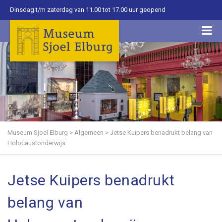
Dinsdag t/m zaterdag van 11.00 tot 17.00 uur geopend
Museum Sjoel Elburg
>
Algemeen
>
Jetse Kuipers benadrukt belang van
Holocaustonderwijs
Jetse Kuipers benadrukt
belang van