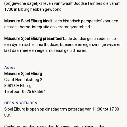
(on)gewone dagelijks leven van twaalf Joodse families die vanaf
1700 in Elburg hebben gewoond.
Museum Sjoel Elburg biedt...
een historisch perspectief voor een
actueel thema: integratie en verdraagzaamheid.
Museum Sjoel Elburg presenteert...
de Joodse geschiedenis op
een dynamische, onorthodoxe, boeiende en eigenzinnige wijze en
laat daarmee een eigen museaal geluid horen.
Adres
Museum Sjoel Elburg
Graaf Hendriksteeg 2
8081 CH Elburg
Telefoon: 0525 685564
OPENINGSTIJDEN
Sjoel Elburg is open op dinsdag t/m zaterdag van 11:00 tot 17:00
uur.
Gesloten: zondag, maandag, Nieuwjaarsdag, Koningsdag,